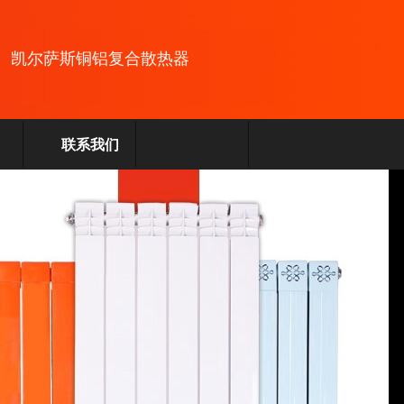
凯尔萨斯
铜铝复合散热器
联系我们