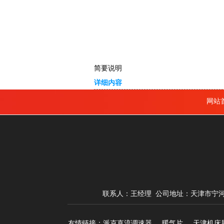
简要说明
详细内容
网站
联系人：王经理
公司地址：天津市宁河
友情链接：
派克直流调速器
暖气片
天津机床